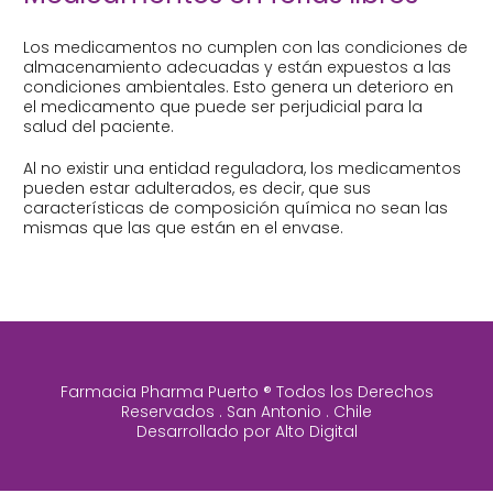
Los medicamentos no cumplen con las condiciones de
almacenamiento adecuadas y están expuestos a las
condiciones ambientales. Esto genera un deterioro en
el medicamento que puede ser perjudicial para la
salud del paciente.
Al no existir una entidad reguladora, los medicamentos
pueden estar adulterados, es decir, que sus
características de composición química no sean las
mismas que las que están en el envase.
Farmacia Pharma Puerto ® Todos los Derechos
Reservados . San Antonio . Chile
Desarrollado por
Alto Digital